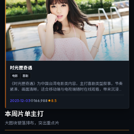
时光匣奇遇
电影
喜剧
《时光匣奇遇》为中国台湾电影类内容，主打喜剧类型叙事，节奏
紧凑、画面清晰，适合移动端与电视端随时在线观看，带来沉浸式
视听体验。
2023-12-03
166,988
8.5
本周片单主打
大图块错落排布，突出重点片