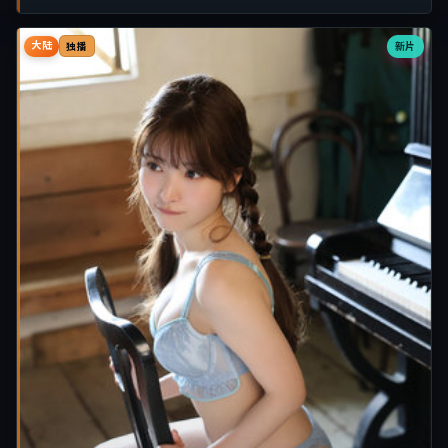
大陆
新片
独播