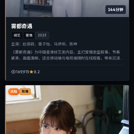
144分钟
雾都奇遇
综艺
爱情
2023
主演：
赵丽颖、章子怡、马伊琍、陈坤
《雾都奇遇》为中国香港综艺类内容，主打爱情类型叙事，节奏
紧凑、画面清晰，适合移动端与电视端随时在线观看，带来沉浸
式视听体验。
169,915
8.2
大陆
独播