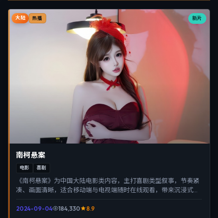
大陆
新片
热播
南柯悬案
电影
喜剧
《南柯悬案》为中国大陆电影类内容，主打喜剧类型叙事，节奏紧
凑、画面清晰，适合移动端与电视端随时在线观看，带来沉浸式视
听体验。
2024-09-04
184,330
8.9