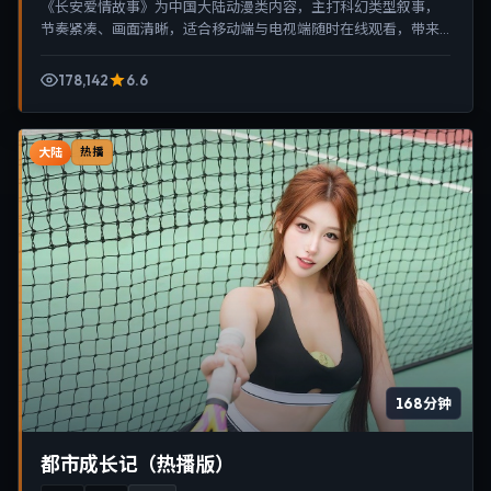
《长安爱情故事》为中国大陆动漫类内容，主打科幻类型叙事，
节奏紧凑、画面清晰，适合移动端与电视端随时在线观看，带来
沉浸式视听体验。
178,142
6.6
大陆
热播
168分钟
都市成长记（热播版）