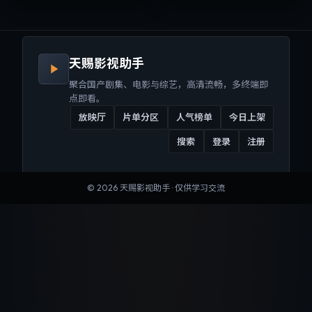
来沉浸式视听体验。
听体验。
天赐影视助手
聚合国产剧集、电影与综艺，高清流畅，多终端即
点即看。
放映厅
片单分区
人气榜单
今日上架
搜索
登录
注册
©
2026
天赐影视助手
· 仅供学习交流