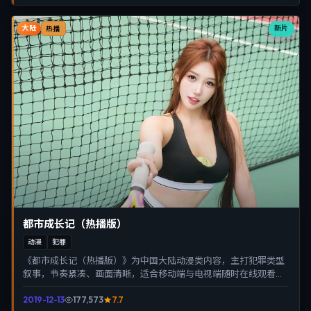
大陆
新片
热播
都市成长记（热播版）
动漫
犯罪
《都市成长记（热播版）》为中国大陆动漫类内容，主打犯罪类型
叙事，节奏紧凑、画面清晰，适合移动端与电视端随时在线观看，
带来沉浸式视听体验。
2019-12-13
177,573
7.7