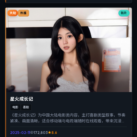
大陆
新片
热播
星火成长记
电影
喜剧
《星火成长记》为中国大陆电影类内容，主打喜剧类型叙事，节奏
紧凑、画面清晰，适合移动端与电视端随时在线观看，带来沉浸式
视听体验。
2025-02-11
172,803
8.6