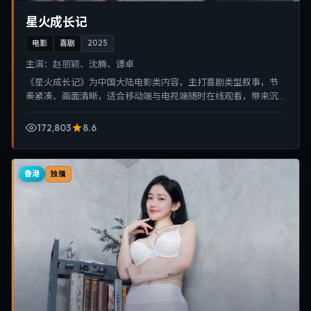
星火成长记
电影
喜剧
2025
主演：
赵丽颖、沈腾、谭卓
《星火成长记》为中国大陆电影类内容，主打喜剧类型叙事，节
奏紧凑、画面清晰，适合移动端与电视端随时在线观看，带来沉
浸式视听体验。
172,803
8.6
香港
独播