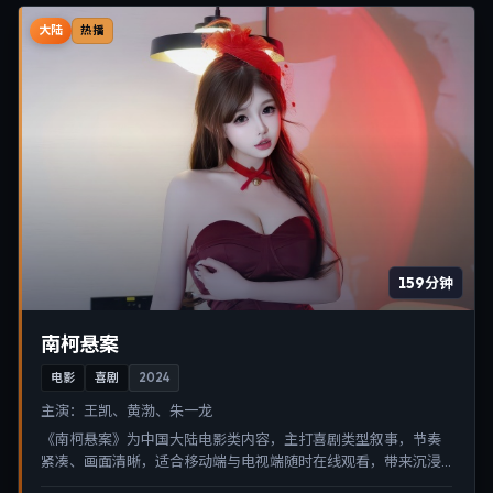
大陆
热播
159分钟
南柯悬案
电影
喜剧
2024
主演：
王凯、黄渤、朱一龙
《南柯悬案》为中国大陆电影类内容，主打喜剧类型叙事，节奏
紧凑、画面清晰，适合移动端与电视端随时在线观看，带来沉浸
式视听体验。