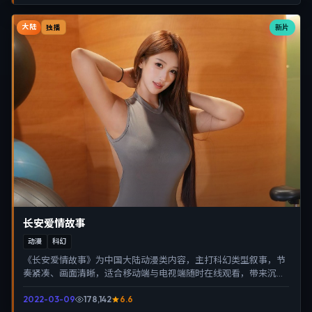
大陆
新片
独播
长安爱情故事
动漫
科幻
《长安爱情故事》为中国大陆动漫类内容，主打科幻类型叙事，节
奏紧凑、画面清晰，适合移动端与电视端随时在线观看，带来沉浸
式视听体验。
2022-03-09
178,142
6.6