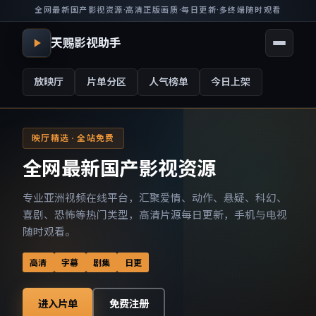
全网最新国产影视资源
·
高清正版画质
·
每日更新
·
多终端随时观看
天赐影视助手
放映厅
片单分区
人气榜单
今日上架
映厅精选 · 全站免费
全网最新国产影视资源
专业亚洲视频在线平台，汇聚爱情、动作、悬疑、科幻、
喜剧、恐怖等热门类型，高清片源每日更新，手机与电视
随时观看。
高清
字幕
剧集
日更
进入片单
免费注册