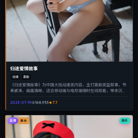
归途爱情故事
动漫
喜剧
《归途爱情故事》为中国大陆动漫类内容，主打喜剧类型叙事，节
奏紧凑、画面清晰，适合移动端与电视端随时在线观看，带来沉浸
式视听体验。
2023-07-19
168,955
7.7
台湾
新片
高分