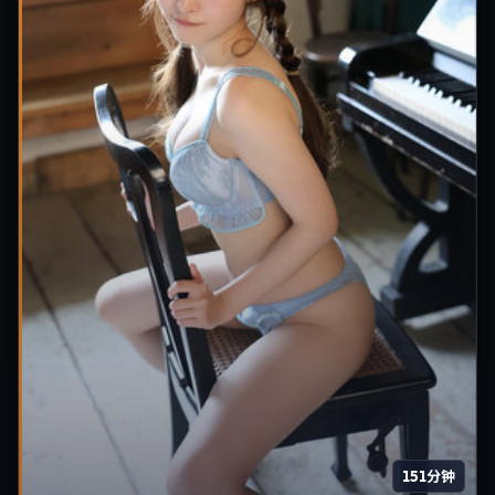
151分钟