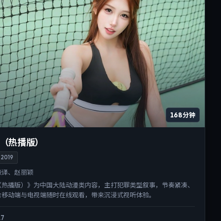
168分钟
（热播版）
2019
张译、赵丽颖
（热播版）》为中国大陆动漫类内容，主打犯罪类型叙事，节奏紧凑、
合移动端与电视端随时在线观看，带来沉浸式视听体验。
.7