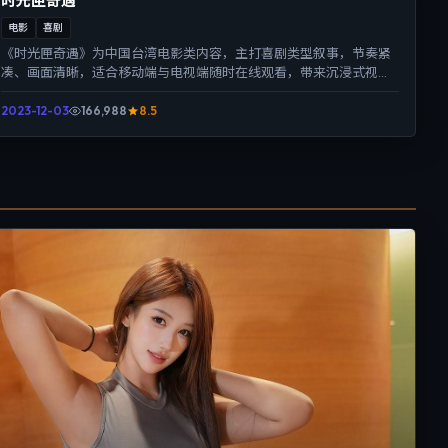
时光匣奇遇
电影
喜剧
《时光匣奇遇》为中国台湾电影类内容，主打喜剧类型叙事，节奏紧
凑、画面清晰，适合移动端与电视端随时在线观看，带来沉浸式视听
体验。
2023-12-03
166,988
8.5