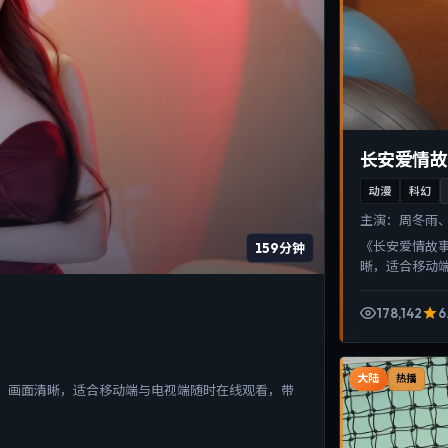
长安爱情故
动漫
科幻
主演：
周冬雨、
《长安爱情故
159分钟
晰，适合移动
178,142
6
大陆
热播
、画面清晰，适合移动端与电视端随时在线观看，带