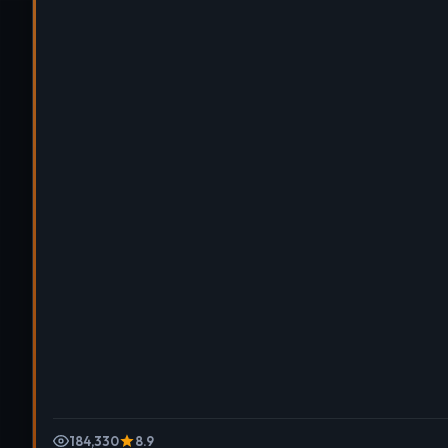
184,330
8.9