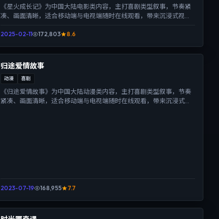
《星火成长记》为中国大陆电影类内容，主打喜剧类型叙事，节奏紧
凑、画面清晰，适合移动端与电视端随时在线观看，带来沉浸式视听
体验。
2025-02-11
172,803
8.6
归途爱情故事
动漫
喜剧
《归途爱情故事》为中国大陆动漫类内容，主打喜剧类型叙事，节奏
紧凑、画面清晰，适合移动端与电视端随时在线观看，带来沉浸式视
听体验。
2023-07-19
168,955
7.7