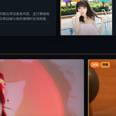
中国台湾动漫类内容，主打悬疑类
合移动端与电视端随时在线观看，
大陆
独播