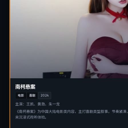
南柯悬案
电影
喜剧
2024
主演：
王凯、黄渤、朱一龙
《南柯悬案》为中国大陆电影类内容，主打喜剧类型叙事，节奏紧凑
来沉浸式视听体验。