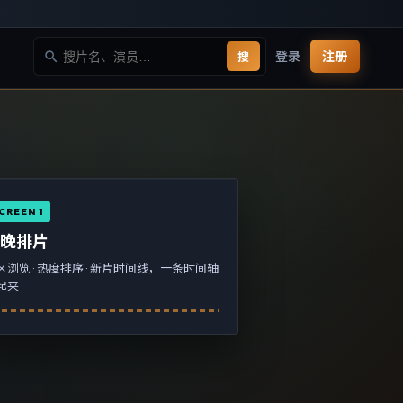
登录
注册
搜
CREEN 1
今晚排片
区浏览 · 热度排序 · 新片时间线，一条时间轴
起来