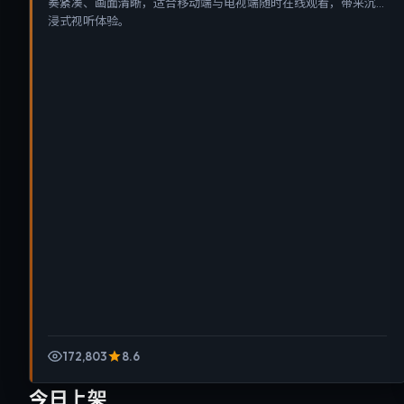
奏紧凑、画面清晰，适合移动端与电视端随时在线观看，带来沉
浸式视听体验。
172,803
8.6
今日上架