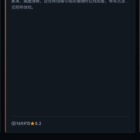
紧凑、画面清晰，适合移动端与电视端随时在线观看，带来沉浸
式视听体验。
169,915
8.2