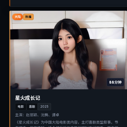
大陆
热播
88分钟
星火成长记
电影
喜剧
2025
主演：
赵丽颖、沈腾、谭卓
《星火成长记》为中国大陆电影类内容，主打喜剧类型叙事，节