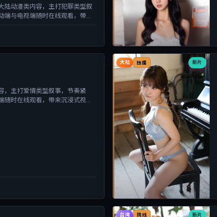
大陆动漫类内容，主打犯罪类型叙
动端与电视端随时在线观看，带来
大陆
新片
独播
容，主打爱情类型叙事，节奏紧
端随时在线观看，带来沉浸式视听
台湾
新片
院线