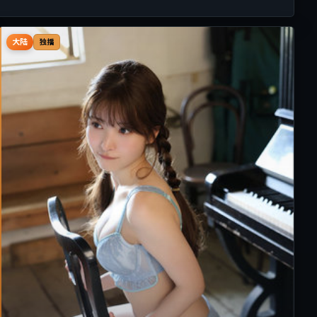
大陆
独播