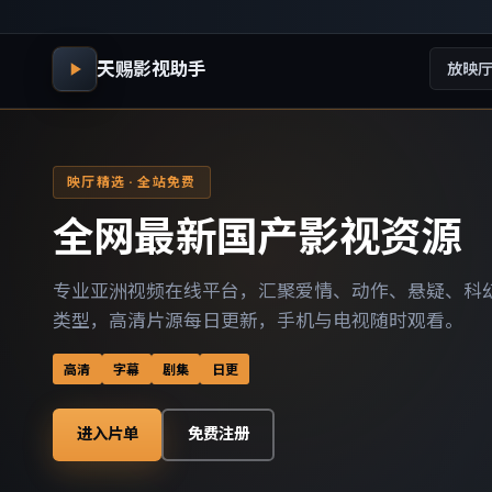
天赐影视助手
放映
映厅精选 · 全站免费
全网最新国产影视资源
专业亚洲视频在线平台，汇聚爱情、动作、悬疑、科
类型，高清片源每日更新，手机与电视随时观看。
高清
字幕
剧集
日更
进入片单
免费注册